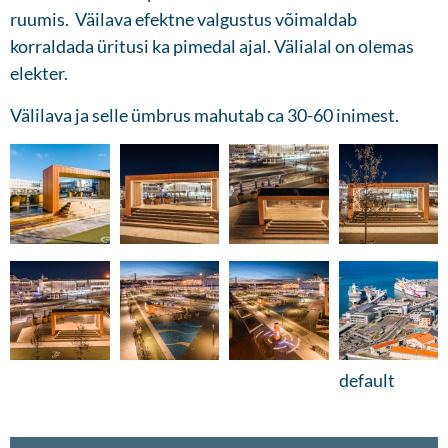
ruumis. Väilava efektne valgustus võimaldab
korraldada üritusi ka pimedal ajal. Välialal on olemas
elekter.
Välilava ja selle ümbrus mahutab ca 30-60 inimest.
default