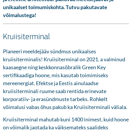
unikaalset toimumiskohta. Tutvu pakutavate
võimalustega!
Kruiisiterminal
Planeeri meeldejääv sündmus unikaalses
kruiisiterminalis! Kruiisiterminal on 2021. a valminud
kaasaegne ning keskkonnasõbralik Green Key
sertifikaadiga hoone, mis kasutab toimimiseks
mereenergiat. Efektse ja Eestis ainulaadse
kruiisiterminali ruume saab rentida erinevate
korporatiiv- ja erasündmuste tarbeks. Rohkelt
võimalusi vabas õhus pakub ka Kruiisiterminali väliala.
Kruiisiterminal mahutab kuni 1400 inimest, kuid hoone
on võimalik jaotada ka väiksemateks saalideks