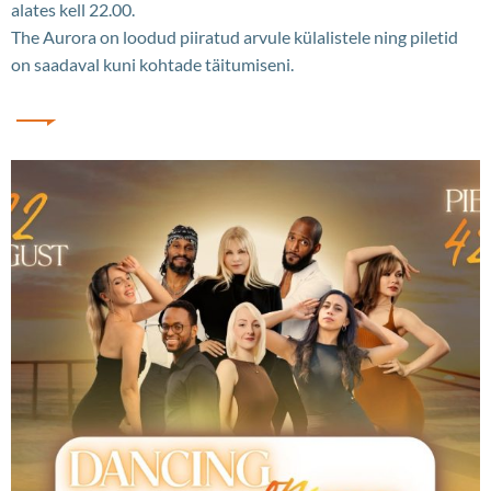
alates kell 22.00.
The Aurora on loodud piiratud arvule külalistele ning piletid
on saadaval kuni kohtade täitumiseni.