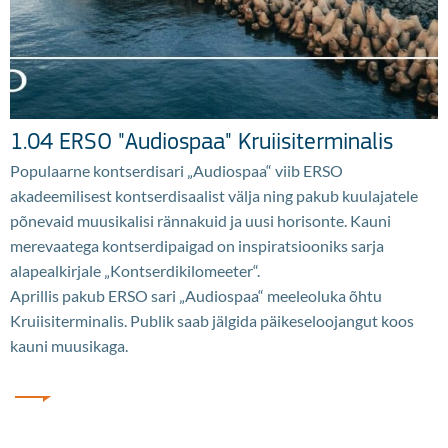
1.04 ERSO "Audiospaa" Kruiisiterminalis
Populaarne kontserdisari „Audiospaa“ viib ERSO
akadeemilisest kontserdisaalist välja ning pakub kuulajatele
põnevaid muusikalisi rännakuid ja uusi horisonte. Kauni
merevaatega kontserdipaigad on inspiratsiooniks sarja
alapealkirjale „Kontserdikilomeeter“.
Aprillis pakub ERSO sari „Audiospaa“ meeleoluka õhtu
Kruiisiterminalis. Publik saab jälgida päikeseloojangut koos
kauni muusikaga.