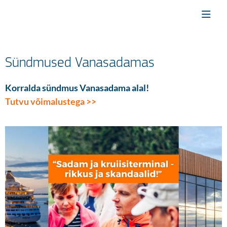
Sündmused Vanasadamas
Korralda sündmus Vanasadama alal!
Tutvu võimalustega >>