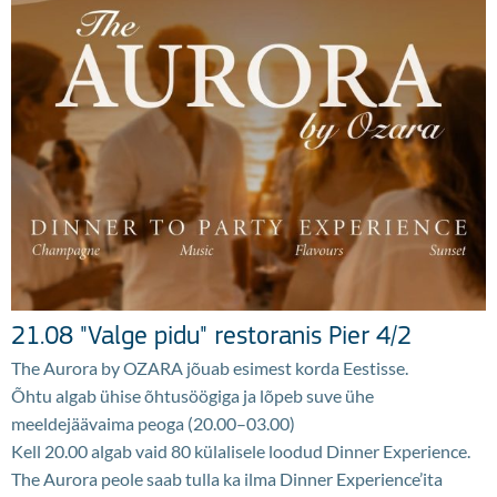
21.08 "Valge pidu" restoranis Pier 4/2
The Aurora by OZARA jõuab esimest korda Eestisse.
Õhtu algab ühise õhtusöögiga ja lõpeb suve ühe
meeldejäävaima peoga (20.00–03.00)
Kell 20.00 algab vaid 80 külalisele loodud Dinner Experience.
The Aurora peole saab tulla ka ilma Dinner Experience’ita