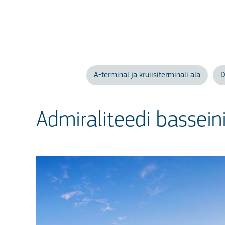
A-terminal ja kruiisiterminali ala
D
Admiraliteedi bassein