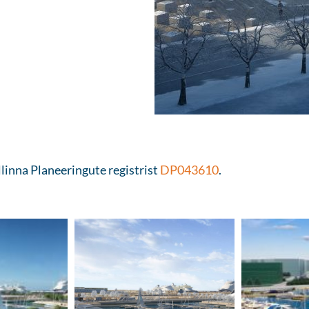
llinna Planeeringute registrist
DP043610
.