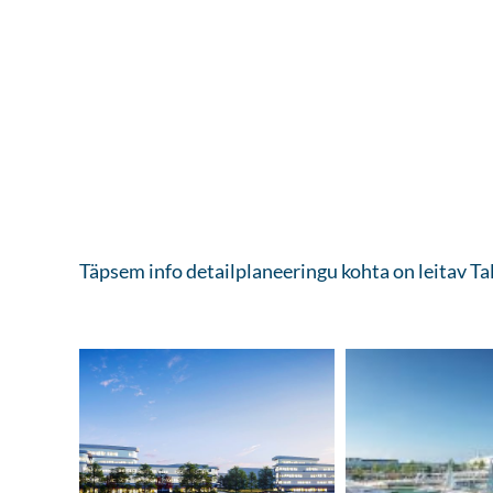
Täpsem info detailplaneeringu kohta on leitav Ta