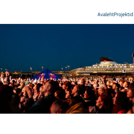
Avaleht
Projektid