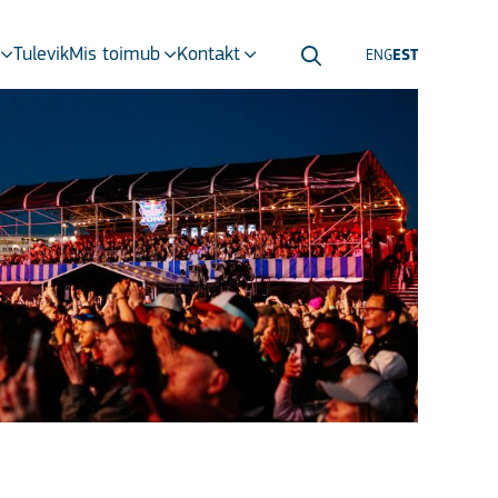
Tulevik
Mis toimub
Kontakt
ENG
EST