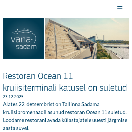
Restoran Ocean 11
kruiisiterminali katusel on suletud
23.12.2025
Alates 22. detsembrist on Tallinna Sadama
kruiisipromenaadil asunud restoran Ocean 11 suletud.
Loodame restorani avada külastajatele uuesti järgmise
aasta suvel.