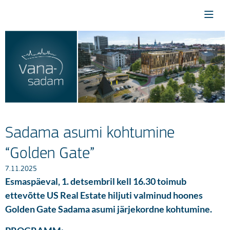
Sadama asumi kohtumine
“Golden Gate”
7.11.2025
Esmaspäeval, 1. detsembril kell 16.30 toimub
ettevõtte US Real Estate hiljuti valminud hoones
Golden Gate Sadama asumi järjekordne kohtumine.